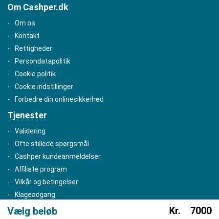
Om Cashper.dk
Om os
Kontakt
Rettigheder
Persondatapolitik
Cookie politik
Cookie indstillinger
Forbedre din onlinesikkerhed
Tjenester
Validering
Ofte stillede spørgsmål
Cashper kundeanmeldelser
Affiliate program
Vilkår og betingelser
Klageadgang
Kr.
7000
Vælg beløb
Copyright © 2026