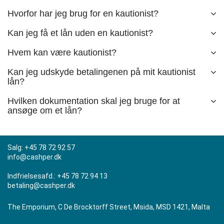
Hvorfor har jeg brug for en kautionist?
Kan jeg få et lån uden en kautionist?
Hvem kan være kautionist?
Kan jeg udskyde betalingenen på mit kautionist
lån?
Hvilken dokumentation skal jeg bruge for at
ansøge om et lån?
Salg:
+45 78 72 92 57
info@cashper.dk
Indfrielsesafd.:
+45 78 72 94 13
betaling@cashper.dk
The Emporium, C De Brocktorff Street, Msida, MSD 1421, Malta