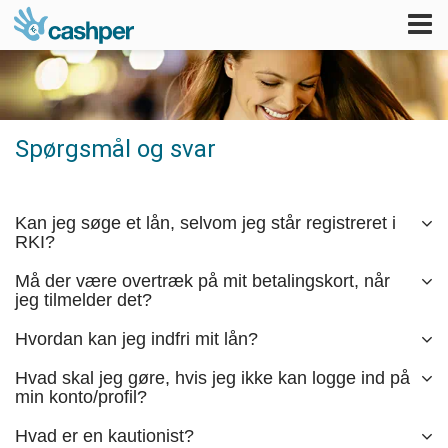
Tog
nav
Spørgsmål og svar
Kan jeg søge et lån, selvom jeg står registreret i
RKI?
Må der være overtræk på mit betalingskort, når
jeg tilmelder det?
Hvordan kan jeg indfri mit lån?
Hvad skal jeg gøre, hvis jeg ikke kan logge ind på
min konto/profil?
Hvad er en kautionist?