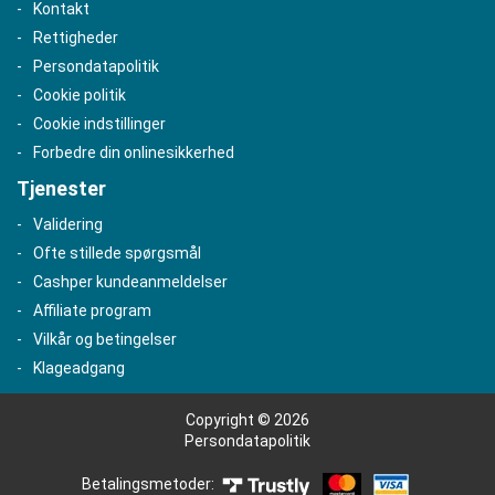
Kontakt
Rettigheder
Persondatapolitik
Cookie politik
Cookie indstillinger
Forbedre din onlinesikkerhed
Tjenester
Validering
Ofte stillede spørgsmål
Cashper kundeanmeldelser
Affiliate program
Vilkår og betingelser
Klageadgang
Copyright © 2026
Persondatapolitik
Betalingsmetoder: