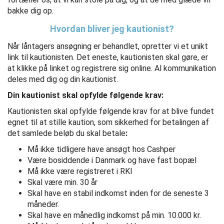
bakke dig op.
Hvordan bliver jeg kautionist?
Når låntagers ansøgning er behandlet, opretter vi et unikt
link til kautionisten. Det eneste, kautionisten skal gøre, er
at klikke på linket og registrere sig online. Al kommunikation
deles med dig og din kautionist.
Din kautionist skal opfylde følgende krav:
Kautionisten skal opfylde følgende krav for at blive fundet
egnet til at stille kaution, som sikkerhed for betalingen af
det samlede beløb du skal betale
:
Må ikke tidligere have ansøgt hos Cashper
Være bosiddende i Danmark og have fast bopæl
Må ikke være registreret i RKI
Skal være min. 30 år
Skal have en stabil indkomst inden for de seneste 3
måneder.
Skal have en månedlig indkomst på min. 10.000 kr.