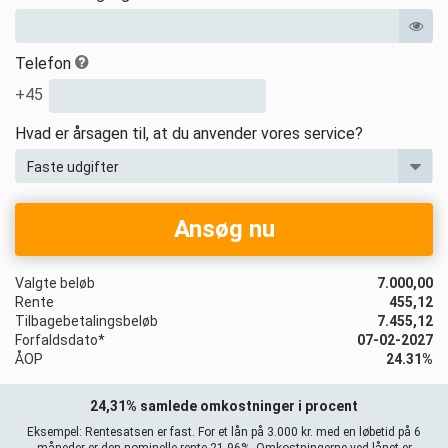
Telefon
+45
Hvad er årsagen til, at du anvender vores service?
Ansøg nu
Valgte beløb
7.000,00
Rente
455,12
Tilbagebetalingsbeløb
7.455,12
Forfaldsdato*
07-02-2027
ÅOP
24.31%
24,31% samlede omkostninger i procent
Eksempel: Rentesatsen er fast. For et lån på 3.000 kr. med en løbetid på 6